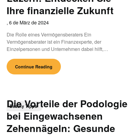
Ihre finanzielle Zukunft
,
6 de März de 2024
Die Rolle eines Vermögensberaters Ein
Vermögensberater ist ein Finanzexperte, der
Einzelpersonen und Unternehmen dabei hilft,…
Continue Reading
Die Vorteile der Podologie
Beauty Tipps
bei Eingewachsenen
Zehennägeln: Gesunde