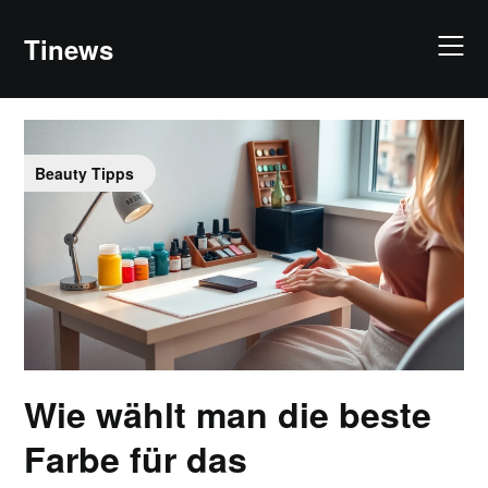
Skip
to
Tinews
content
Beauty Tipps
Wie wählt man die beste
Farbe für das