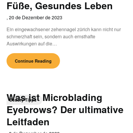
Füße, Gesundes Leben
,
20 de Dezember de 2023
Ein eingewachsener zehennagel zürich kann nicht nur
schmerzhaft sein, sondern auch ernsthafte
Auswirkungen auf die…
Continue Reading
Was ist Microblading
Beauty Tipps
Eyebrows? Der ultimative
Leitfaden