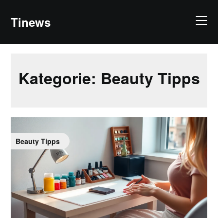
Skip
to
Tinews
content
Kategorie:
Beauty Tipps
Beauty Tipps