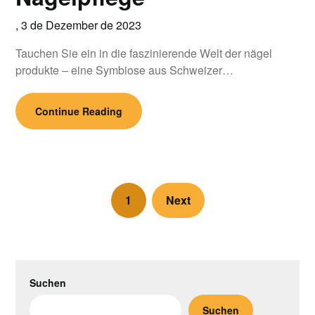
,
3 de Dezember de 2023
Tauchen Sie ein in die faszinierende Welt der nägel
produkte – eine Symbiose aus Schweizer…
Continue Reading
1
Next
Suchen
Suchen