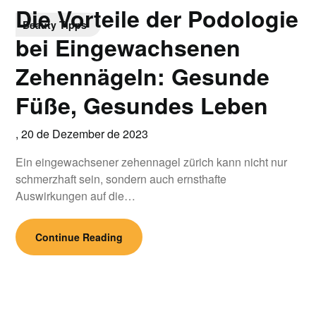
Die Vorteile der Podologie
Beauty Tipps
bei Eingewachsenen
Zehennägeln: Gesunde
Füße, Gesundes Leben
,
20 de Dezember de 2023
Ein eingewachsener zehennagel zürich kann nicht nur
schmerzhaft sein, sondern auch ernsthafte
Auswirkungen auf die…
Continue Reading