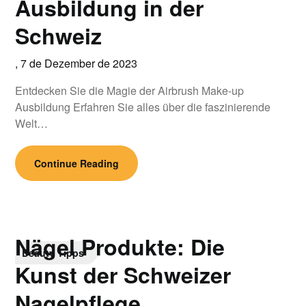
Ausbildung in der
Schweiz
,
7 de Dezember de 2023
Entdecken Sie die Magie der Airbrush Make-up
Ausbildung Erfahren Sie alles über die faszinierende
Welt…
Continue Reading
Nägel Produkte: Die
Beauty Tipps
Kunst der Schweizer
Nagelpflege