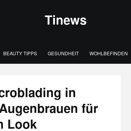
Tinews
BEAUTY TIPPS
GESUNDHEIT
WOHLBEFINDEN
roblading in
 Augenbrauen für
n Look