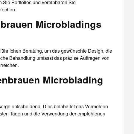
Sie Portfolios und vereinbaren Sie
prechen.
nbrauen Microbladings
sführlichen Beratung, um das gewünschte Design, die
liche Behandlung umfasst das präzise Auftragen von
rreichen.
nbrauen Microblading
sorge entscheidend. Dies beinhaltet das Vermeiden
rsten Tagen und die Verwendung der empfohlenen