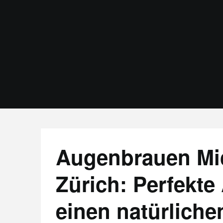
Skip
to
content
Augenbrauen Mic
Zürich: Perfekte
einen natürliche