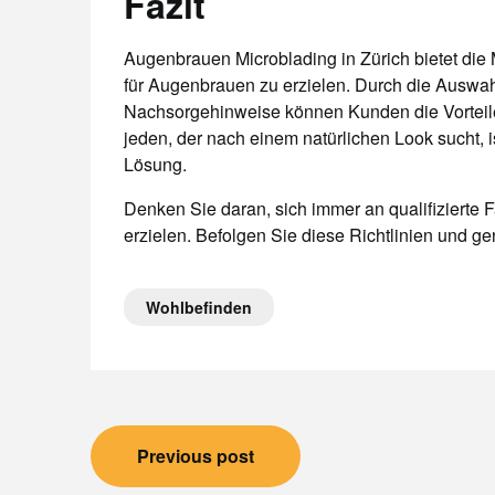
Fazit
Augenbrauen Microblading in Zürich bietet die 
für Augenbrauen zu erzielen. Durch die Auswahl
Nachsorgehinweise können Kunden die Vorteile 
jeden, der nach einem natürlichen Look sucht, 
Lösung.
Denken Sie daran, sich immer an qualifizierte
erzielen. Befolgen Sie diese Richtlinien und g
Wohlbefinden
Beitragsnavigation
Previous post