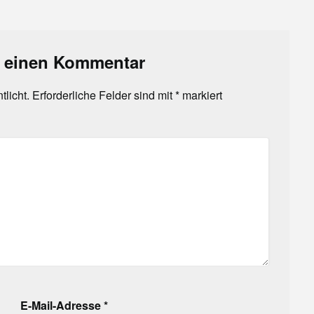
e einen Kommentar
tlicht.
Erforderliche Felder sind mit
*
markiert
E-Mail-Adresse
*