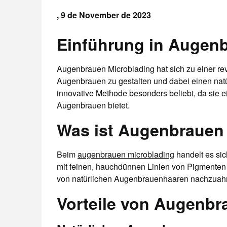
,
9 de November de 2023
Einführung in Augen
Augenbrauen Microblading hat sich zu einer rev
Augenbrauen zu gestalten und dabei einen natür
innovative Methode besonders beliebt, da sie ei
Augenbrauen bietet.
Was ist Augenbrauen
Beim
augenbrauen microblading
handelt es si
mit feinen, hauchdünnen Linien von Pigmenten i
von natürlichen Augenbrauenhaaren nachzuahme
Vorteile von Augenbr