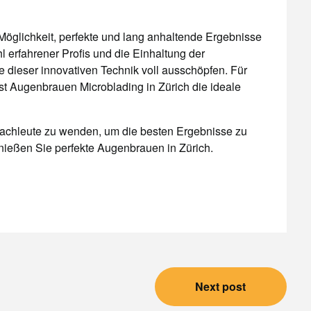
Möglichkeit, perfekte und lang anhaltende Ergebnisse
 erfahrener Profis und die Einhaltung der
dieser innovativen Technik voll ausschöpfen. Für
ist Augenbrauen Microblading in Zürich die ideale
 Fachleute zu wenden, um die besten Ergebnisse zu
enießen Sie perfekte Augenbrauen in Zürich.
Next post